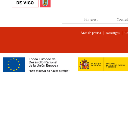
Pinterest
YouTu
|
|
Área de prensa
Descargas
Co