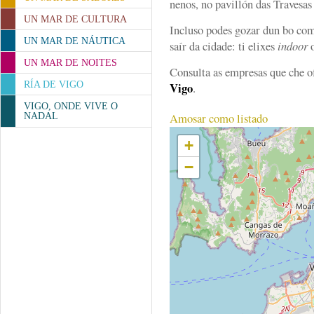
nenos, no pavillón das Travesas
UN MAR DE CULTURA
Incluso podes gozar dun bo co
UN MAR DE NÁUTICA
saír da cidade: ti elixes
indoor
UN MAR DE NOITES
Consulta as empresas que che 
RÍA DE VIGO
Vigo
.
VIGO, ONDE VIVE O
Amosar como listado
NADAL
+
−