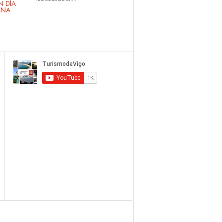
 DÍA
ANA