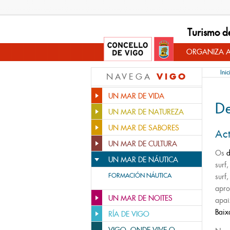
Turismo d
ORGANIZA A
Inic
VIGO
NAVEGA
UN MAR DE VIDA
De
UN MAR DE NATUREZA
UN MAR DE SABORES
Act
UN MAR DE CULTURA
Os
d
UN MAR DE NÁUTICA
surf
FORMACIÓN NÁUTICA
surf
apro
UN MAR DE NOITES
apai
Baix
RÍA DE VIGO