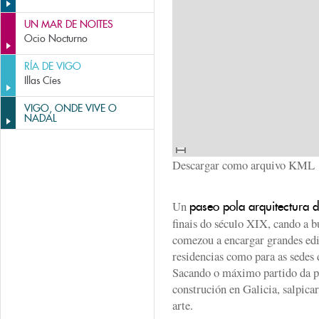
UN MAR DE NOITES
Ocio Nocturno
RÍA DE VIGO
Illas Cíes
VIGO, ONDE VIVE O
NADAL
Descargar como arquivo KML
Un
paseo pola arquitectura d
finais do século XIX, cando a b
comezou a encargar grandes edif
residencias como para as sedes 
Sacando o máximo partido da pe
construción en Galicia, salpica
arte.