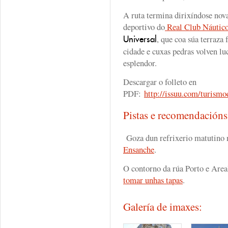
A ruta termina dirixíndose nov
deportivo do
Real Club Náutic
, que coa súa terraza 
Universal
cidade e cuxas pedras volven lu
esplendor.
Descargar o folleto en
PDF:
http://issuu.com/turismo
Pistas e recomendación
Goza dun refrixerio matutino n
Ensanche
.
O contorno da rúa Porto e Areal
tomar unhas tapas
.
Galería de imaxes: