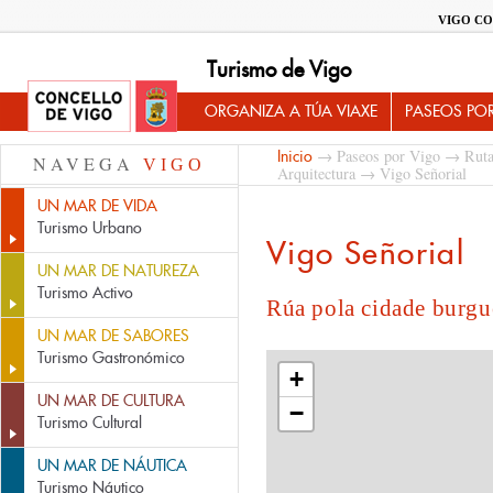
VIGO CO
Turismo de Vigo
ORGANIZA A TÚA VIAXE
PASEOS PO
→
Paseos por Vigo
→
Ruta
Inicio
NAVEGA
VIGO
Arquitectura
→ Vigo Señorial
UN MAR DE VIDA
Turismo Urbano
Vigo Señorial
UN MAR DE NATUREZA
Turismo Activo
Rúa pola cidade burgu
UN MAR DE SABORES
Turismo Gastronómico
+
UN MAR DE CULTURA
−
Turismo Cultural
UN MAR DE NÁUTICA
Turismo Náutico