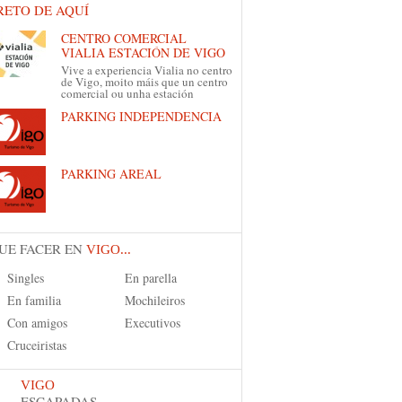
RETO DE AQUÍ
CENTRO COMERCIAL
VIALIA ESTACIÓN DE VIGO
Vive a experiencia Vialia no centro
de Vigo, moito máis que un centro
comercial ou unha estación
PARKING INDEPENDENCIA
PARKING AREAL
UE FACER EN
VIGO...
Singles
En parella
En familia
Mochileiros
Con amigos
Executivos
Cruceiristas
VIGO
ESCAPADAS