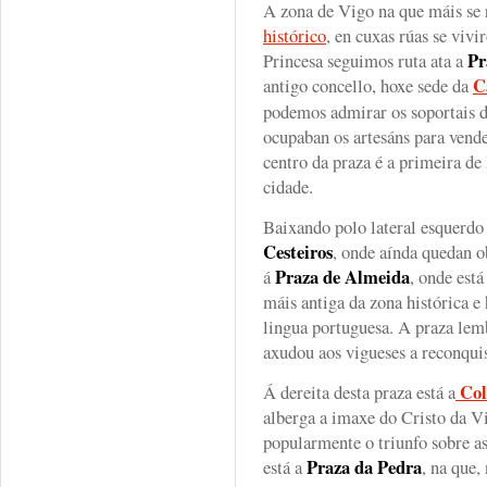
A zona de Vigo na que máis se 
histórico
, en cuxas rúas se vivi
Pr
Princesa seguimos ruta ata a
C
antigo concello, hoxe sede da
podemos admirar os soportais d
ocupaban os artesáns para vende
centro da praza é a primeira de 
cidade.
Baixando polo lateral esquerdo
Cesteiros
, onde aínda quedan 
Praza de Almeida
á
, onde está
máis antiga da zona histórica e
lingua portuguesa. A praza lem
axudou aos vigueses a reconquis
Col
Á dereita desta praza está a
alberga a imaxe do Cristo da Vi
popularmente o triunfo sobre as
Praza da Pedra
está a
, na que,