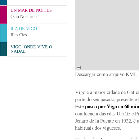
UN MAR DE NOITES
Ocio Nocturno
RÍA DE VIGO
Illas Cíes
VIGO, ONDE VIVE O
NADAL
Descargar como arquivo KML
Vigo é a maior cidade de Galici
parte do seu pasado, presente e
paseo por Vigo en 60 mi
Este
confluencia das rúas Urzáiz e P
Jenaro de la Fuente en 1932, é 
habituais dos vigueses.