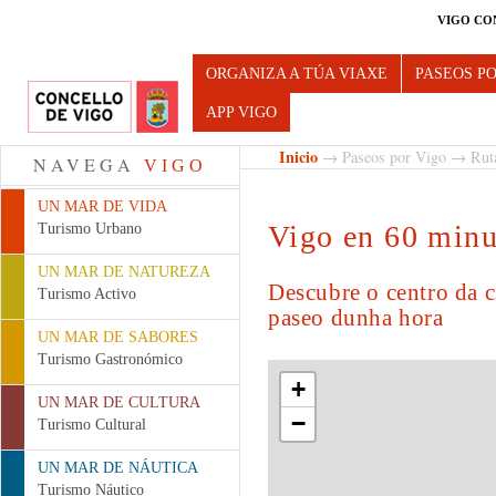
VIGO CO
Turismo de Vigo
ORGANIZA A TÚA VIAXE
PASEOS P
APP VIGO
Inicio
→
Paseos por Vigo
→
Rut
NAVEGA
VIGO
UN MAR DE VIDA
Vigo en 60 minu
Turismo Urbano
UN MAR DE NATUREZA
Descubre o centro da 
Turismo Activo
paseo dunha hora
UN MAR DE SABORES
Turismo Gastronómico
+
UN MAR DE CULTURA
−
Turismo Cultural
UN MAR DE NÁUTICA
Turismo Náutico