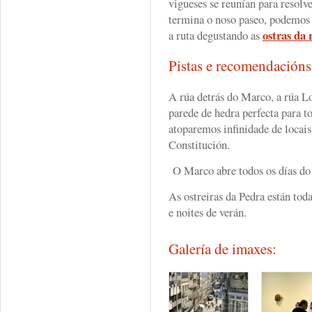
vigueses se reunían para resolve
termina o noso paseo, podemos
ostras da 
a ruta degustando as
Pistas e recomendación
A rúa detrás do Marco, a rúa L
parede de hedra perfecta para t
atoparemos infinidade de locais
Constitución.
O Marco abre todos os días do a
As ostreiras da Pedra están tod
e noites de verán.
Galería de imaxes: