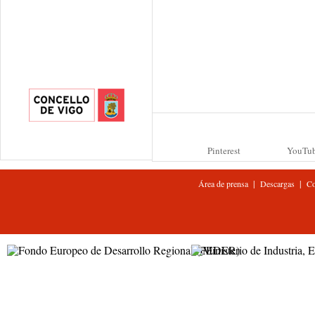
Pinterest
YouTu
|
|
Área de prensa
Descargas
Co