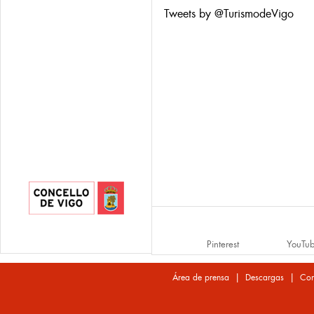
Tweets by @TurismodeVigo
Pinterest
YouTu
|
|
Área de prensa
Descargas
Con