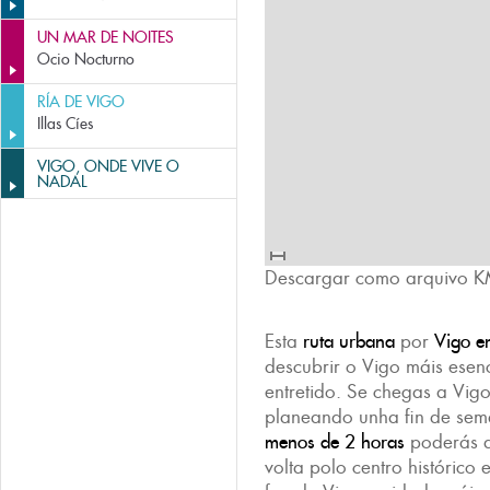
UN MAR DE NOITES
Ocio Nocturno
RÍA DE VIGO
Illas Cíes
VIGO, ONDE VIVE O
NADAL
Descargar como arquivo K
Esta
ruta urbana
por
Vigo e
descubrir o Vigo máis esen
entretido. Se chegas a Vigo
planeando unha fin de sem
menos de 2 horas
poderás a
volta polo centro histórico