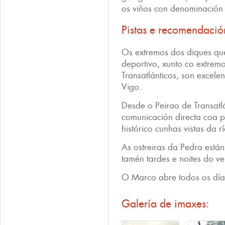
os viños con denominación 
Pistas e recomendació
Os extremos dos diques qu
deportivo, xunto co extrem
Transatlánticos, son excele
Vigo.
Desde o Peirao de Transatl
comunicación directa coa p
histórico cunhas vistas da r
As ostreiras da Pedra está
tamén tardes e noites do ve
O Marco abre todos os día
Galería de imaxes: