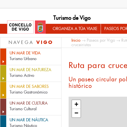
Turismo de Vigo
ORGANIZA A TÚA VIAXE
PASEOS PO
Inicio
→
Paseos por Vigo
→
Rut
VIGO
NAVEGA
cruceiristas
UN MAR DE VIDA
Turismo Urbano
Ruta para cruce
UN MAR DE NATUREZA
Turismo Activo
Un paseo circular po
histórico
UN MAR DE SABORES
Turismo Gastronómico
UN MAR DE CULTURA
+
Turismo Cultural
−
UN MAR DE NÁUTICA
Turismo Náutico