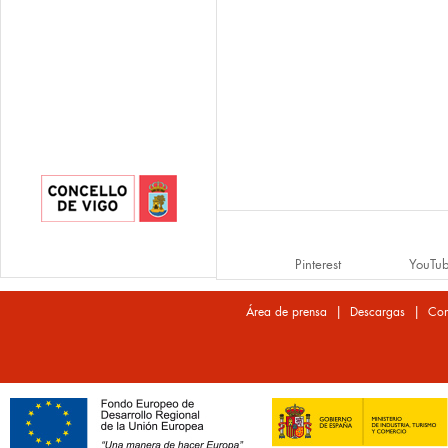
Pinterest
YouTu
|
|
Área de prensa
Descargas
Con