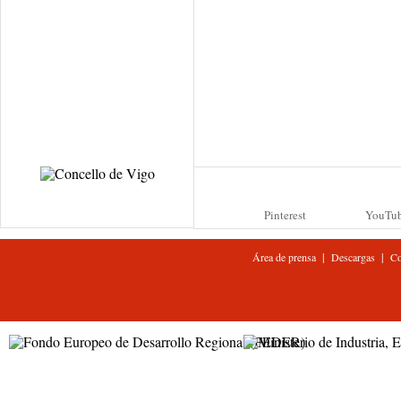
Pinterest
YouTu
|
|
Área de prensa
Descargas
Co