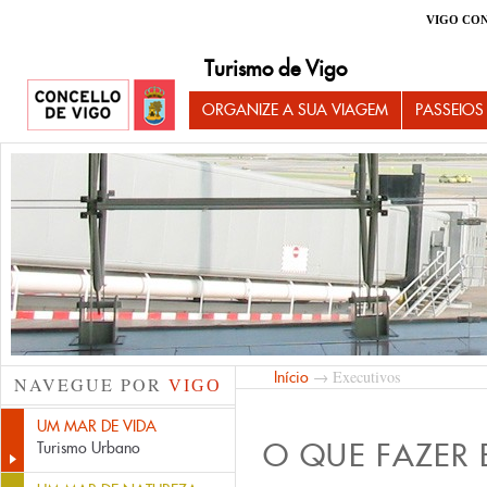
VIGO CO
Turismo de Vigo
ORGANIZE A SUA VIAGEM
PASSEIOS
→ Executivos
Início
NAVEGUE POR
VIGO
UM MAR DE VIDA
O QUE FAZER
Turismo Urbano