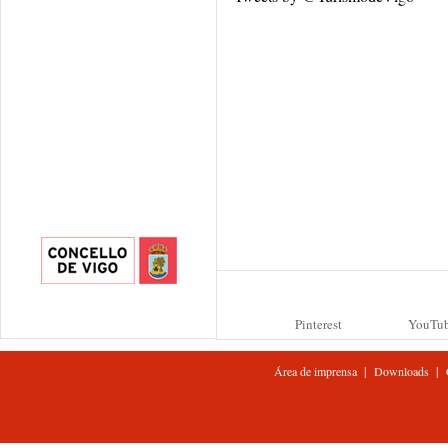
Pinterest
YouTu
|
|
Área de imprensa
Downloads