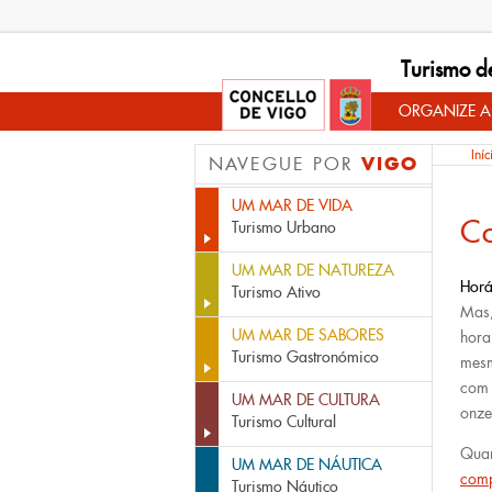
Turismo d
ORGANIZE A
Iníc
VIGO
NAVEGUE POR
UM MAR DE VIDA
Co
Turismo Urbano
UM MAR DE NATUREZA
Horá
Turismo Ativo
Mas,
UM MAR DE SABORES
hora
Turismo Gastronómico
mesm
com 
UM MAR DE CULTURA
onze
Turismo Cultural
Qua
UM MAR DE NÁUTICA
com
Turismo Náutico