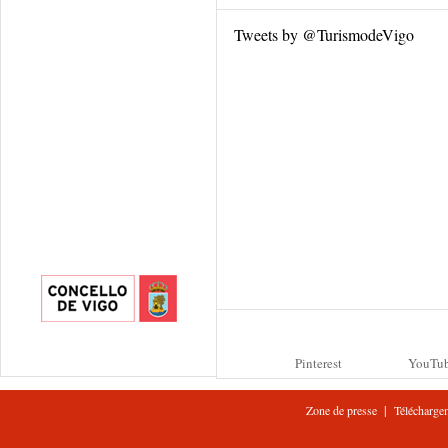
Tweets by @TurismodeVigo
Pinterest
YouTu
|
Zone de presse
Télécharge