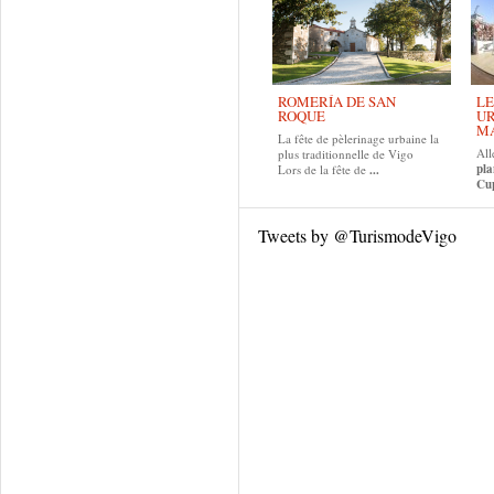
ROMERÍA DE SAN
LE
ROQUE
UR
MA
La fête de pèlerinage urbaine la
All
plus traditionnelle de Vigo
pla
Lors de la fête de
...
Cup
Tweets by @TurismodeVigo