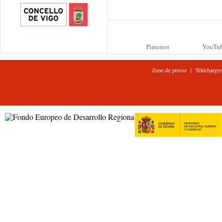
Pinterest
YouTu
|
Zone de presse
Télécharge