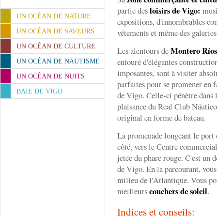
loisirs de Vigo:
partie des
musiq
UN OCÉAN DE NATURE
expositions, d'innombrables co
vêtements et même des galeries 
UN OCÉAN DE SAVEURS
UN OCÉAN DE CULTURE
Montero Ríos
Les alentours de
entouré d'élégantes constructio
UN OCÉAN DE NAUTISME
imposantes, sont à visiter abso
UN OCÉAN DE NUITS
parfaites pour se promener en fa
BAIE DE VIGO
de Vigo. Celle-ci pénètre dans 
plaisance du Real Club Náutico,
original en forme de bateau.
La promenade longeant le port 
côté, vers le Centre commercial 
jetée du phare rouge. C'est un d
de Vigo. En la parcourant, vous 
milieu de l'Atlantique. Vous pou
couchers de soleil
meilleurs
.
Indices et conseils: