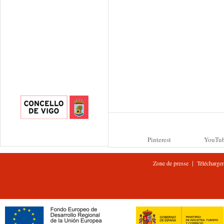
Pinterest
YouTu
|
Zone de presse
Télécharge