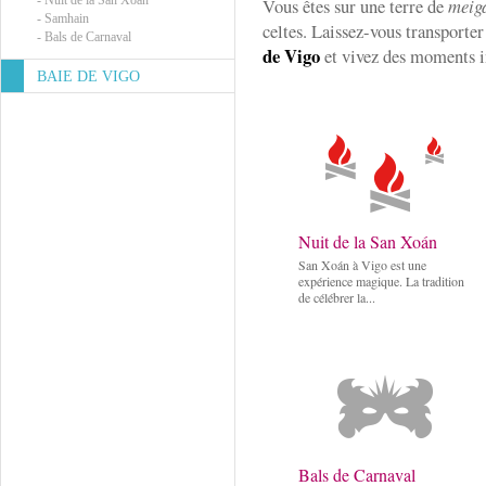
-
Nuit de la San Xoán
Vous êtes sur une terre de
meig
-
Samhain
celtes. Laissez-vous transporter
-
Bals de Carnaval
de Vigo
et vivez des moments i
BAIE DE VIGO
Nuit de la San Xoán
San Xoán à Vigo est une
expérience magique. La tradition
de célébrer la...
Bals de Carnaval