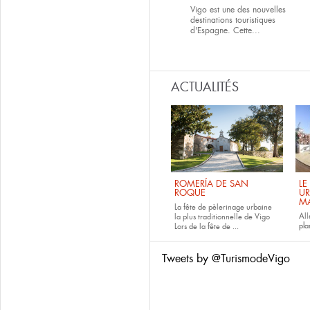
Vigo est une des nouvelles
destinations touristiques
d'Espagne. Cette...
ACTUALITÉS
ROMERÍA DE SAN
LE
ROQUE
UR
M
La fête de pèlerinage urbaine
All
la plus traditionnelle de Vigo
pla
Lors de la fête de
...
Tweets by @TurismodeVigo