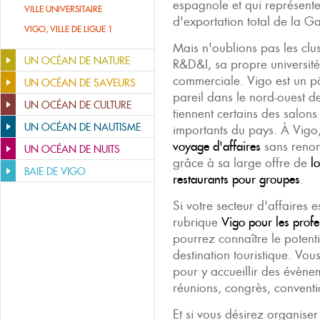
espagnole et qui représen
VILLE UNIVERSITAIRE
d'exportation total de la Ga
VIGO, VILLE DE LIGUE 1
Mais n'oublions pas les clust
UN OCÉAN DE NATURE
R&D&I, sa propre université 
commerciale. Vigo est un pôl
UN OCÉAN DE SAVEURS
pareil dans le nord-ouest de
UN OCÉAN DE CULTURE
tiennent certains des salons 
UN OCÉAN DE NAUTISME
importants du pays. À Vigo,
voyage d'affaires
sans renonc
UN OCÉAN DE NUITS
grâce à sa large offre de
l
BAIE DE VIGO
restaurants pour groupes
.
Si votre secteur d'affaires e
rubrique
Vigo pour les profe
pourrez connaître le potent
destination touristique. Vous
pour y accueillir des évène
réunions, congrès, conventi
Et si vous désirez organise