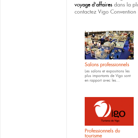
voyage d'affaires
dans la plu
contactez Vigo Convention
Salons professionnels
Les salons et expositions les
plus importants de Vigo sont
en rapport avec les...
Professionnels du
tourisme