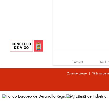
Pinterest
YouTu
|
Zone de presse
Téléchargeme