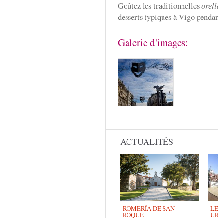
Goûtez les traditionnelles
orel
desserts typiques à Vigo pendan
Galerie d'images:
ACTUALITÉS
ROMERÍA DE SAN
LE
ROQUE
UR