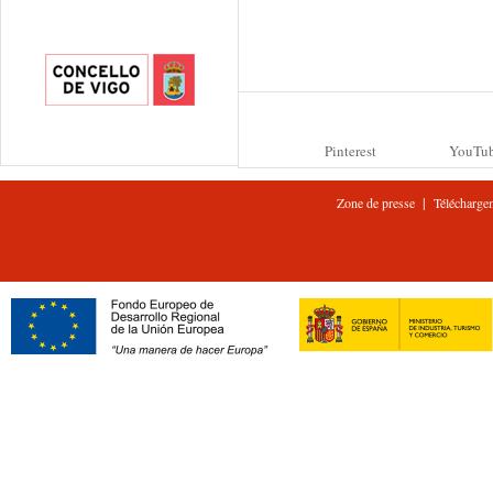
Pinterest
YouTu
|
Zone de presse
Télécharge