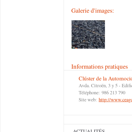
Galerie d'images:
Informations pratiques
Clúster de la Automoci
Avda. Citroën, 3 y 5 - Edif
Téléphone:
986 213 790
Site web:
http://www.ceag
ACTUALITÉS