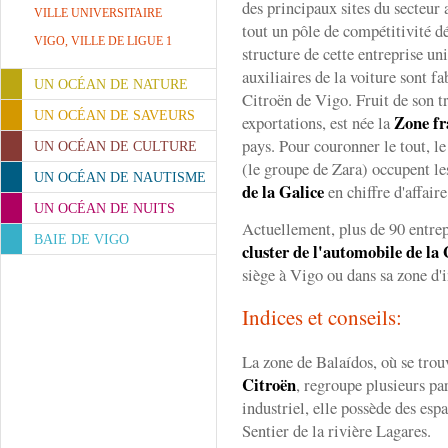
des principaux sites du secteur
VILLE UNIVERSITAIRE
tout un pôle de compétitivité dé
VIGO, VILLE DE LIGUE 1
structure de cette entreprise un
auxiliaires de la voiture sont 
UN OCÉAN DE NATURE
Citroën de Vigo. Fruit de son t
UN OCÉAN DE SAVEURS
Zone fr
exportations, est née la
pays. Pour couronner le tout, le
UN OCÉAN DE CULTURE
(le groupe de Zara) occupent l
UN OCÉAN DE NAUTISME
de la Galice
en chiffre d'affaire
UN OCÉAN DE NUITS
Actuellement, plus de 90 entrep
BAIE DE VIGO
cluster de l'automobile de la 
siège à Vigo ou dans sa zone d'
Indices et conseils:
La zone de Balaídos, où se trou
Citroën
, regroupe plusieurs pa
industriel, elle possède des esp
Sentier de la rivière Lagares.