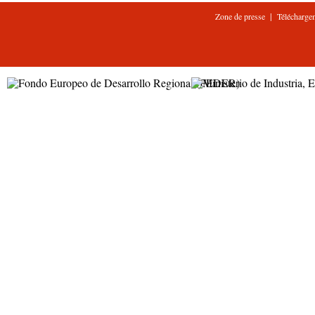
|
Zone de presse
Télécharge