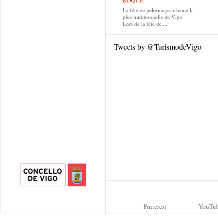
ROQUE
La fête de pèlerinage urbaine la
plus traditionnelle de Vigo
Lors de la fête de
...
Tweets by @TurismodeVigo
Pinterest
YouTu