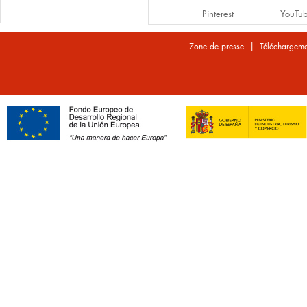
Pinterest
YouTu
|
Zone de presse
Téléchargeme