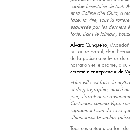
rapide inventaire de tout. A
et la Colline d'A Guía, ave
face, la ville, sous la forte
esquissée par les derniers é
forte. Dans le lointain, Bouz
Álvaro Cunqueiro
, (Mondoñ
nul autre pareil, dont l'œuv
de la poésie aux livres de c
narration et le drame, a s
caractère entrepreneur de V
«Une ville est faite de myth
et de géographie, moitié moit
jour, s'arrêtent ou reviennen
Certaines, comme Vigo, sem
rapidement tant de sève que 
d'immenses branches puissa
Tous ces auteurs parlent de