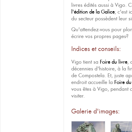
livres édités aussi à Vigo. Ca
l'édition de la Galice
; c'est 
du secteur possèdent leur s
Qu'attendez-vous pour plo
écrire vos propres pages?
Indices et conseils:
Vigo tient sa
Foire du livre
, 
décennies d'histoire, à la fin
de Compostela. Et, juste aprè
endroit accueille la
Foire du
vous êtes à Vigo, pendant c
visiter.
Galerie d'images: