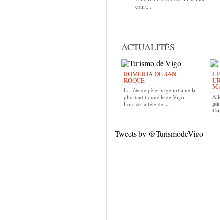
court...
ACTUALITÉS
ROMERÍA DE SAN
LE
ROQUE
UR
MA
La fête de pèlerinage urbaine la
All
plus traditionnelle de Vigo
pla
Lors de la fête de
...
Cup
Tweets by @TurismodeVigo