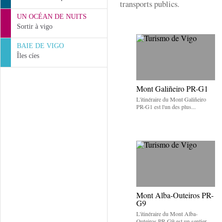
transports publics.
UN OCÉAN DE NUITS
Sortir à vigo
BAIE DE VIGO
Îles cíes
Mont Galiñeiro PR-G1
L'itinéraire du Mont Galiñeiro
PR-G1 est l'un des plus...
Mont Alba-Outeiros PR-
G9
L'itinéraire du Mont Alba-
Outeiros PR-G9 est un sentier