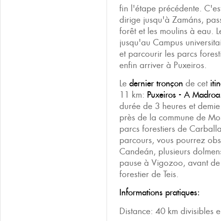
fin l'étape précédente. C'es
dirige jusqu'à Zamáns, pas
forêt et les moulins à eau. 
jusqu'au Campus universitai
et parcourir les parcs fore
enfin arriver à Puxeiros.
Le
dernier tronçon
de cet
iti
11 km:
Puxeiros - A Madroa
durée de 3 heures et demie
près de la commune de Mos,
parcs forestiers de Carballa
parcours, vous pourrez obs
Candeán, plusieurs dolmens
pause à Vigozoo, avant de fi
forestier de Teis.
Informations pratiques:
Distance: 40 km divisibles e