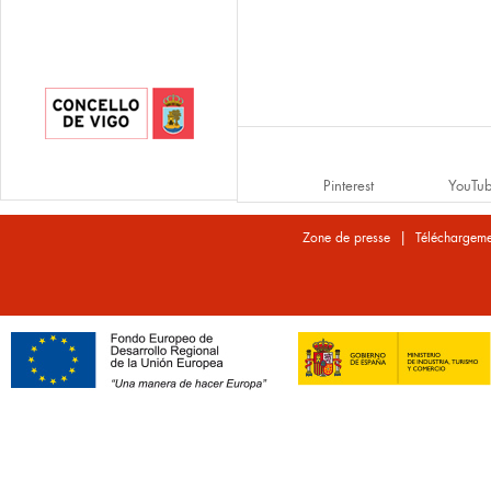
Pinterest
YouTu
|
Zone de presse
Téléchargeme