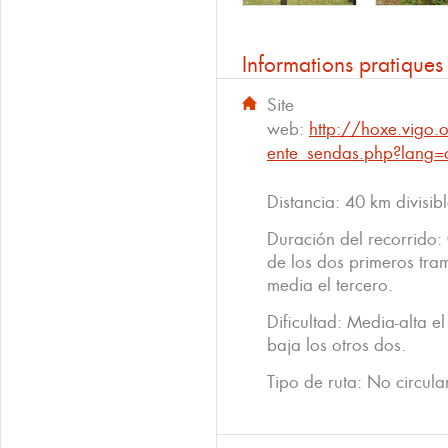
Informations pratiques
Site
web:
http://hoxe.vigo
ente_sendas.php?lang=
Distancia: 40 km divisib
Duración del recorrido:
de los dos primeros tram
media el tercero.
Dificultad: Media-alta e
baja los otros dos.
Tipo de ruta: No circular