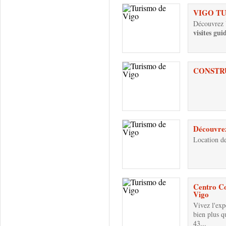
VIGO TU
Découvrez V
visites guid
CONSTR
Découvrez
Location de
Centro Co
Vigo
Vivez l'exp
bien plus q
43...