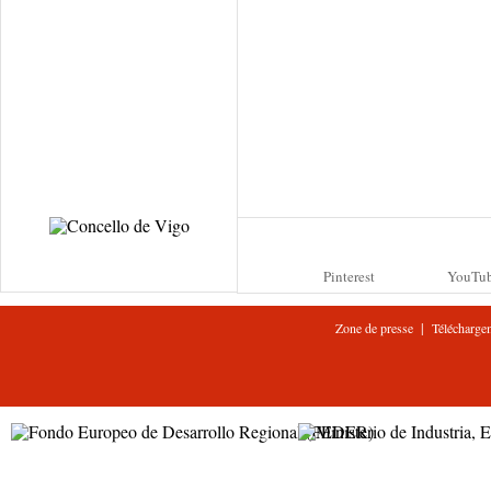
Pinterest
YouTu
|
Zone de presse
Télécharge