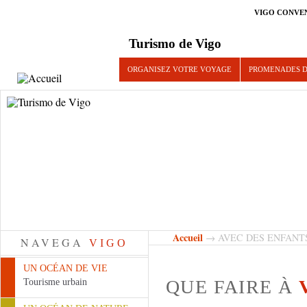
VIGO CONVE
Turismo de Vigo
ORGANISEZ VOTRE VOYAGE
PROMENADES D
Accueil
→ AVEC DES ENFANT
NAVEGA
VIGO
UN OCÉAN DE VIE
QUE FAIRE À
Tourisme urbain