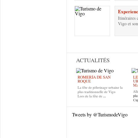
Experienci
Itinéraires
Vigo et son 
Pages
ACTUALITÉS
ROMERÍA DE SAN
LE
ROQUE
UR
MA
La fête de pèlerinage urbaine la
All
plus traditionnelle de Vigo
pla
Lors de la fête de
...
Cup
Tweets by @TurismodeVigo