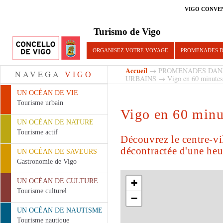
VIGO CONVE
Turismo de Vigo
ORGANISEZ VOTRE VOYAGE
PROMENADES D
Accueil
→
PROMENADES DAN
NAVEGA
VIGO
URBAINS
→ Vigo en 60 minutes
UN OCÉAN DE VIE
Tourisme urbain
Vigo en 60 minu
UN OCÉAN DE NATURE
Tourisme actif
Découvrez le centre-v
décontractée d'une heu
UN OCÉAN DE SAVEURS
Gastronomie de Vigo
+
UN OCÉAN DE CULTURE
Tourisme culturel
−
UN OCÉAN DE NAUTISME
Tourisme nautique