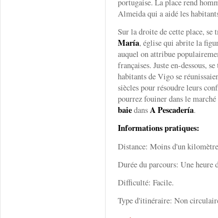
portugaise. La place rend homm
Almeida qui a aidé les habitants
Sur la droite de cette place, se 
María
, église qui abrite la fig
auquel on attribue populairement
françaises. Juste en-dessous, se
habitants de Vigo se réunissai
siècles pour résoudre leurs confli
pourrez fouiner dans le marché
baie
A Pescadería
dans
.
Informations pratiques:
Distance: Moins d'un kilomètre
Durée du parcours: Une heure d
Difficulté: Facile.
Type d'itinéraire: Non circulair