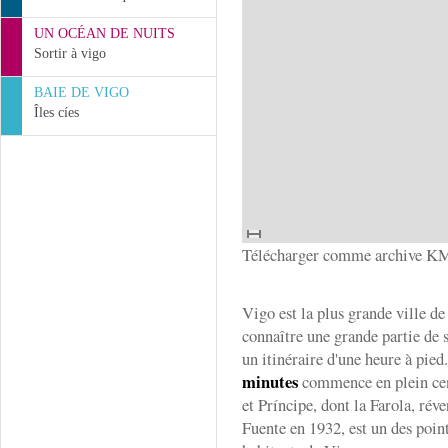
UN OCÉAN DE NUITS
Sortir à vigo
BAIE DE VIGO
Îles cíes
Télécharger comme archive K
Vigo est la plus grande ville de
connaître une grande partie de s
un itinéraire d'une heure à pied
minutes
commence en plein cent
et Príncipe, dont la Farola, rév
Fuente en 1932, est un des poin