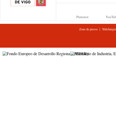
Pinterest
YouTu
|
Zone de presse
Télécharge