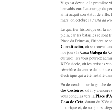
Vigo est devenue la première vi
l'envahisseur. Le courage du pe
ainsi acquit son statut de ville
mars, on célèbre la
Festa da Re
Le quartier historique est la zo
plein, car les batailles se sont 
Place da Princesa, l'itinéraire s
Constitución
, où se trouve l'a
Casa Galega da C
nos jours la
culture). Ici vous pourrez admi
XIXe siècle, où les artisans ven
réverbère du centre de la place 
électrique qui a été installé dans
En descendant sur la gauche de 
dos Cesteiros
, où il y a encore 
Place d'
vous conduira vers la
Casa de Ceta
, datant du XVe si
historique et, de nos jours, siè