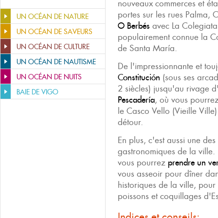
nouveaux commerces et étab
portes sur les rues Palma, 
UN OCÉAN DE NATURE
O Berbés
avec La Colegiata,
UN OCÉAN DE SAVEURS
populairement connue la Co
UN OCÉAN DE CULTURE
de Santa María.
UN OCÉAN DE NAUTISME
De l'impressionnante et to
Constitución
(sous ses arcade
UN OCÉAN DE NUITS
2 siècles) jusqu'au rivage d
BAIE DE VIGO
Pescadería
, où vous pourrez
le Casco Vello (Vieille Ville
détour.
En plus, c'est aussi une des
gastronomiques de la ville.
vous pourrez
prendre un ve
vous asseoir pour dîner dan
historiques de la ville, pour
poissons et coquillages d'
Indices et conseils: