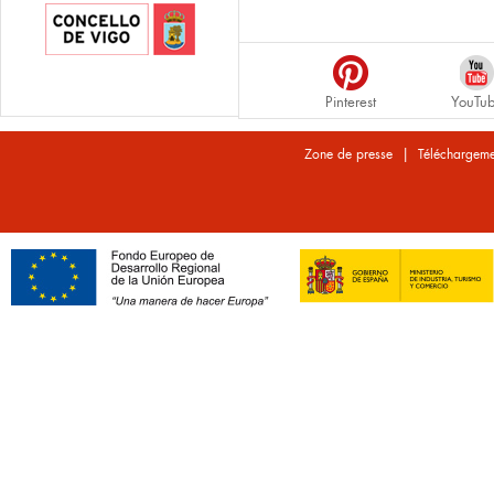
Pinterest
YouTu
|
Zone de presse
Téléchargeme