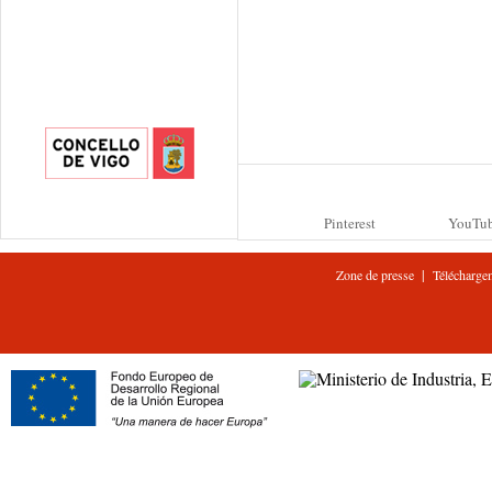
Pinterest
YouTu
|
Zone de presse
Télécharge