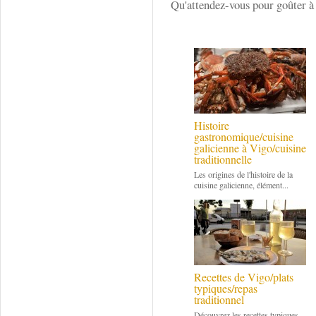
Qu'attendez-vous pour goûter à
Histoire
gastronomique/cuisine
galicienne à Vigo/cuisine
traditionnelle
Les origines de l'histoire de la
cuisine galicienne, élément...
Recettes de Vigo/plats
typiques/repas
traditionnel
Découvrez les recettes typiques