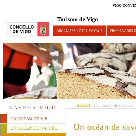
VIGO CONVE
Turismo de Vigo
ORGANISEZ VOTRE VOYAGE
PROMENADES D
Accueil
→ Un océan de saveurs
NAVEGA
VIGO
UN OCÉAN DE VIE
Un océan de sav
UN OCÉAN DE NATURE