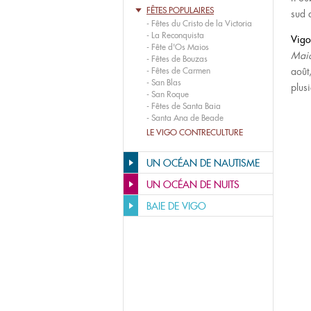
FÊTES POPULAIRES
sud 
-
Fêtes du Cristo de la Victoria
-
La Reconquista
Vigo
-
Fête d'Os Maios
Mai
-
Fêtes de Bouzas
-
Fêtes de Carmen
août
-
San Blas
plus
-
San Roque
-
Fêtes de Santa Baia
-
Santa Ana de Beade
LE VIGO CONTRECULTURE
UN OCÉAN DE NAUTISME
UN OCÉAN DE NUITS
BAIE DE VIGO