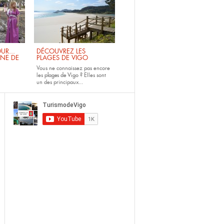
UR...
DÉCOUVREZ LES
INE DE
PLAGES DE VIGO
Vous ne connaissez pas encore
les
plages de Vigo ?
Elles sont
un des principaux...