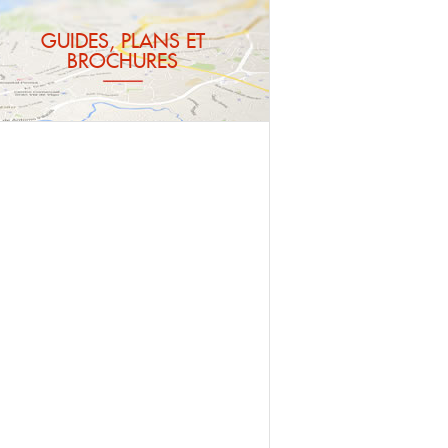
GUIDES, PLANS ET
BROCHURES