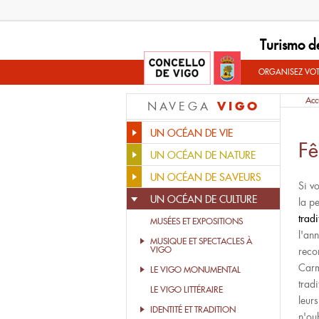
Turismo d
ORGANISEZ VO
Acc
VIGO
NAVEGA
UN OCÉAN DE VIE
Fê
UN OCÉAN DE NATURE
UN OCÉAN DE SAVEURS
Si v
UN OCÉAN DE CULTURE
la p
tradi
MUSÉES ET EXPOSITIONS
l'an
MUSIQUE ET SPECTACLES À
VIGO
rec
Carm
LE VIGO MONUMENTAL
tradi
LE VIGO LITTÉRAIRE
leur
IDENTITÉ ET TRADITION
n'ou