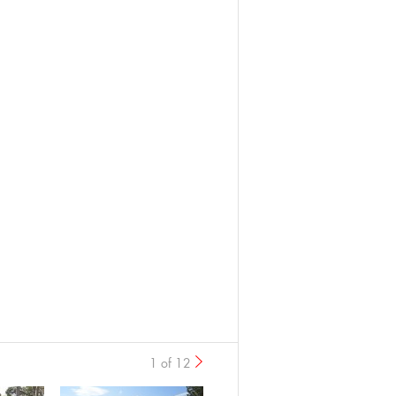
1 of 12