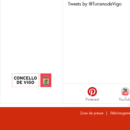
Tweets by @TurismodeVigo
Pinterest
YouTu
|
Zone de presse
Téléchargeme