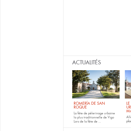
ACTUALITÉS
ROMERÍA DE SAN
LE
ROQUE
UR
M
La fête de pèlerinage urbaine
All
la plus traditionnelle de Vigo
pla
Lors de la fête de
...