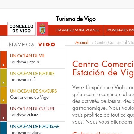
Turismo de Vigo
ORGANISEZ VOTRE VOYAGE
PROMENADES DA
Accueil
→ Centro Comercial Vial
VIGO
NAVEGA
UN OCÉAN DE VIE
Centro Comerci
Tourisme urbain
Estación de Vi
UN OCÉAN DE NATURE
Tourisme actif
Vivez l'expérience Vialia a
UN OCÉAN DE SAVEURS
qu'un centre commercial o
Gastronomie de Vigo
des activités de loisirs, des
gastronomique. Nous voulo
UN OCÉAN DE CULTURE
vous profitiez de tout ce q
Tourisme culturel
vous. Nous vous attendons 
UN OCÉAN DE NAUTISME
Tourisme nautique