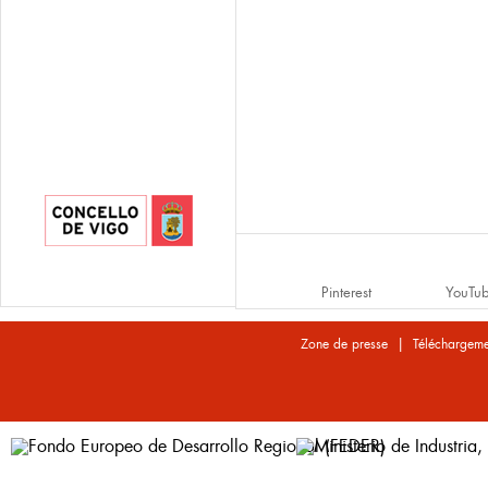
Pinterest
YouTu
|
Zone de presse
Téléchargeme