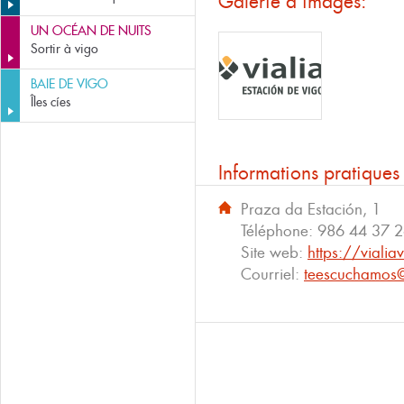
Galerie d'images:
UN OCÉAN DE NUITS
Sortir à vigo
BAIE DE VIGO
Îles cíes
Informations pratiques
Praza da Estación, 1
Téléphone:
986 44 37 
Site web:
https://viali
Courriel:
teescuchamos@