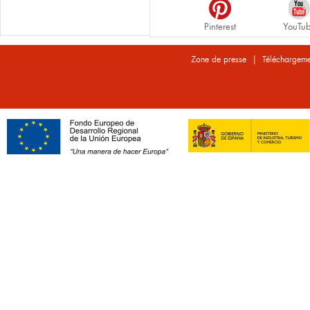
Pinterest
YouTu
|
Zone de presse
Téléchargeme