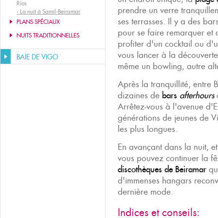
Ríos
prendre un verre tranquille
-
La nuit à Samil-Beiramar
ses terrasses. Il y a des ba
PLANS SPÉCIAUX
pour se faire remarquer et
NUITS TRADITIONNELLES
profiter d'un cocktail ou d'
vous lancer à la découverte 
BAIE DE VIGO
même un bowling, autre alter
Après la tranquillité, entre 
dizaines de
bars
afterhours
o
Arrêtez-vous à l'avenue d'E
générations de jeunes de Vi
les plus longues.
En avançant dans la nuit, e
vous pouvez continuer la fê
discothèques de Beiramar
qui
d'immenses hangars reconve
dernière mode.
Indices et conseils: