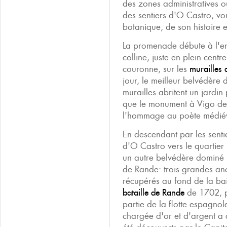
des zones administratives ou
des sentiers d'O Castro, vo
botanique, de son histoire e
La promenade débute à l'end
colline, juste en plein centr
couronne, sur les
murailles 
jour, le meilleur belvédère 
murailles abritent un jardin
que le monument à Vigo d
l'hommage au poète médié
En descendant par les sentie
d'O Castro vers le quartier
un autre belvédère dominé
de Rande: trois grandes anc
récupérés au fond de la bai
bataille de Rande
de 1702, p
partie de la flotte espagnol
chargée d'or et d'argent a c