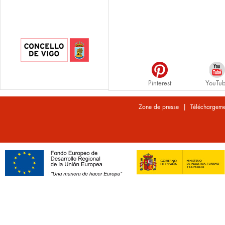
Pinterest
YouTu
|
Zone de presse
Téléchargeme