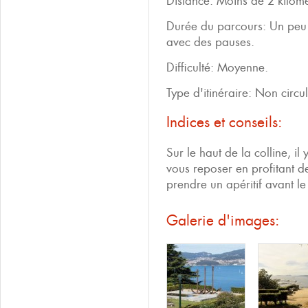
Distance: Moins de 2 kilomè
Durée du parcours: Un peu 
avec des pauses.
Difficulté: Moyenne.
Type d'itinéraire: Non circul
Indices et conseils:
Sur le haut de la colline, i
vous reposer en profitant de
prendre un apéritif avant l
Galerie d'images: