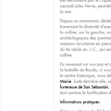
été découverts par le Capi
raconté Jules Verne, peut-êt
la mer.
Depuis ce monument, dédié 
traversant la diversité d'es
la colline, sur la gauche, v
archéologiques des premier
maisons circulaires en pier
du IIe siècle av. J.-C., qui 
colline.
En revenant sur vos pas et
la bataille de Rande, si vo
le centre historique, vous d
Mairie
. Juste derrière elle, 
forteresse de San Sebastián
,
tout comme la fortification 
Informations pratiques: