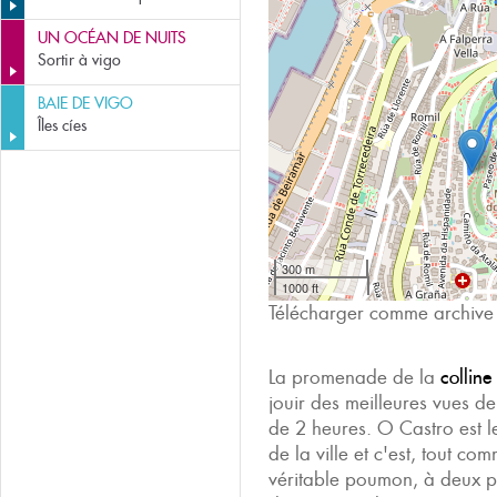
UN OCÉAN DE NUITS
Sortir à vigo
BAIE DE VIGO
Îles cíes
300 m
1000 ft
Télécharger comme archiv
La promenade de la
colline
jouir des meilleures vues d
de 2 heures. O Castro est l
de la ville et c'est, tout co
véritable poumon, à deux p