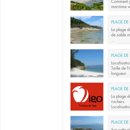
Comment y 
maritime v
PLAGE DE
La plage d
de sable a
...
PLAGE DE 
Localisati
Taille de 
longueur...
PLAGE DE
La plage d
rochers.
Localisatio
PLAGE DE
Sur cette 