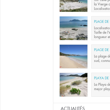
la Vierge 
Localisatio
PLAGE D
Localisatio
Taille de 
longueur et
PLAGE DE
La plage d
sud, connu
PLAYA DE
La Playa d
mejor play
ACTUALITÉS