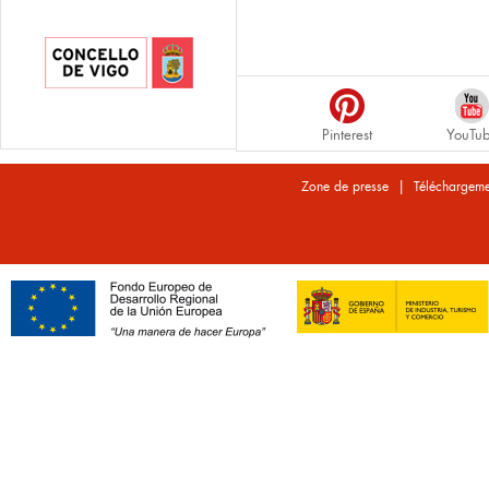
Pinterest
YouTu
|
Zone de presse
Téléchargeme