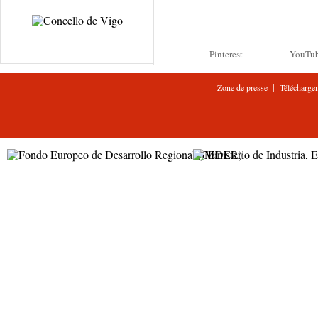
Pinterest
YouTu
|
Zone de presse
Télécharge