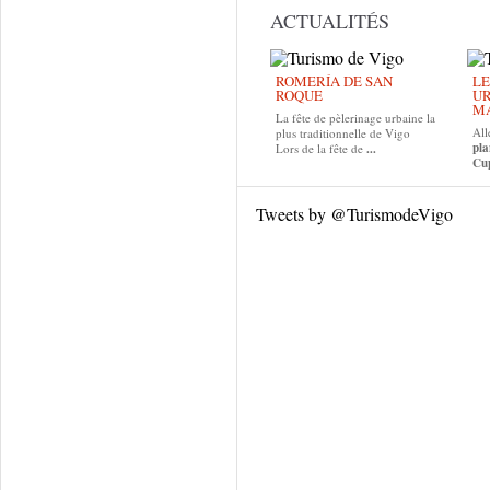
ACTUALITÉS
ROMERÍA DE SAN
LE
ROQUE
UR
MA
La fête de pèlerinage urbaine la
All
plus traditionnelle de Vigo
pla
Lors de la fête de
...
Cup
Tweets by @TurismodeVigo