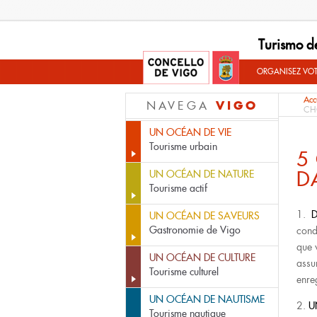
Turismo d
ORGANISEZ VO
Acc
VIGO
NAVEGA
CH
UN OCÉAN DE VIE
Tourisme urbain
5
D
UN OCÉAN DE NATURE
Tourisme actif
1.
UN OCÉAN DE SAVEURS
Gastronomie de Vigo
cond
que 
UN OCÉAN DE CULTURE
assu
Tourisme culturel
enreg
UN OCÉAN DE NAUTISME
2.
U
Tourisme nautique