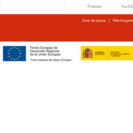
Pinterest
YouTu
|
Zone de presse
Téléchargeme