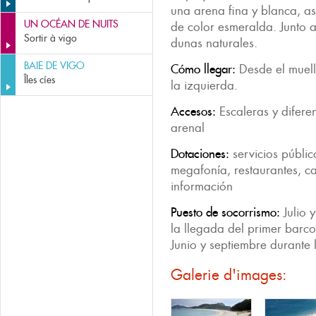
una arena fina y blanca, as
UN OCÉAN DE NUITS
de color esmeralda. Junto 
Sortir à vigo
dunas naturales.
BAIE DE VIGO
Cómo llegar:
Desde el muell
Îles cíes
la izquierda.
Accesos:
Escaleras y difere
arenal
Dotaciones:
servicios públic
megafonía, restaurantes, c
información
Puesto de socorrismo:
Julio 
la llegada del primer barco 
Junio y septiembre durante
Galerie d'images: