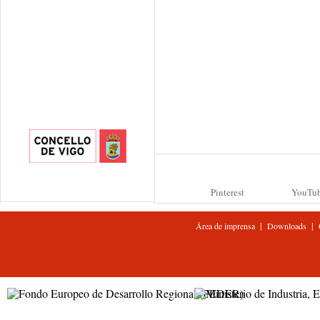
Pinterest
YouTu
|
|
Área de imprensa
Downloads