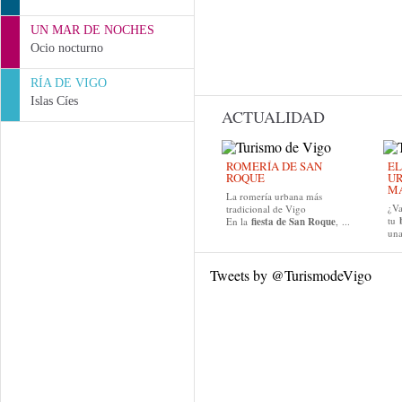
UN MAR DE NOCHES
Ocio nocturno
RÍA DE VIGO
Islas Cíes
ACTUALIDAD
ROMERÍA DE SAN
EL
ROQUE
UR
MA
La romería urbana más
¿Va
tradicional de Vigo
tu
En la
fiesta de San Roque
, ...
una
Tweets by @TurismodeVigo