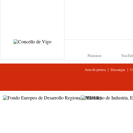
Pinterest
YouTu
|
|
Área de prensa
Descargas
C