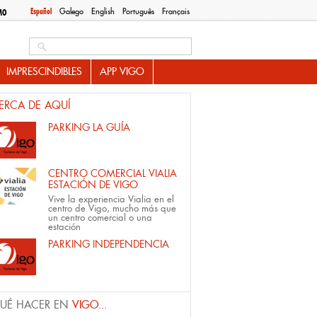
Español
Galego
English
Português
Français
MO
Search this site
IMPRESCINDIBLES
APP VIGO
ERCA DE AQUÍ
PARKING LA GUÍA
CENTRO COMERCIAL VIALIA
ESTACIÓN DE VIGO
Vive la experiencia Vialia en el
centro de Vigo, mucho más que
un centro comercial o una
estación
PARKING INDEPENDENCIA
UÉ HACER EN
VIGO...