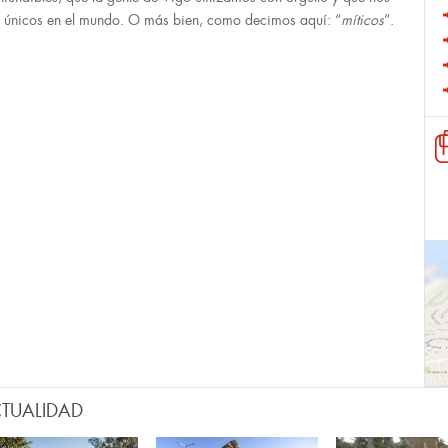
 únicos en el mundo. O más bien, como decimos aquí: “
míticos
”.
TUALIDAD