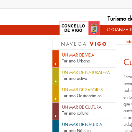
Turismo d
ORGANIZA TU
Inic
VIGO
NAVEGA
UN MAR DE VIDA
Cu
Turismo Urbano
UN MAR DE NATURALEZA
Entr
Turismo activo
pecu
UN MAR DE SABORES
pobl
Turismo Gastronómico
en t
que
UN MAR DE CULTURA
auté
Turismo cultural
te p
vida
UN MAR DE NÁUTICA
Turismo Náutico
inco