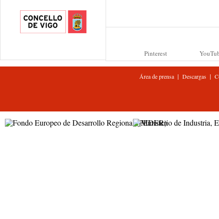
Pinterest
YouTu
|
|
Área de prensa
Descargas
C