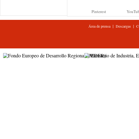
Pinterest
YouTu
|
|
Área de prensa
Descargas
C