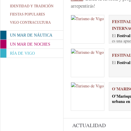
arrepentirás!
IDENTIDAD Y TRADICIÓN
FIESTAS POPULARES
FESTIVA
VIGO CONTRACULTURA
INTERNA
Festival
El
UN MAR DE NÁUTICA
es una apues
UN MAR DE NOCHES
RÍA DE VIGO
FESTIVAL
Festival
El
O´MARIS
O’Marisqu
urbana en 
ACTUALIDAD