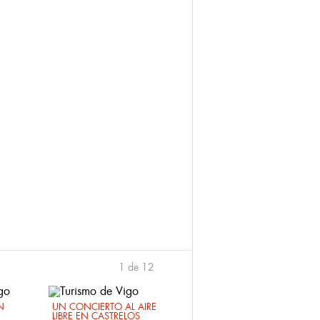
1 de 12
›
N
UN CONCIERTO AL AIRE
LIBRE EN CASTRELOS