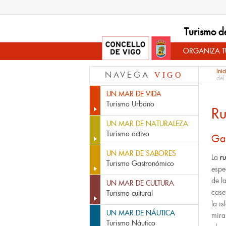
Turismo d
ORGANIZA TU
Inic
NAVEGA
VIGO
del
UN MAR DE VIDA
Turismo Urbano
Ru
UN MAR DE NATURALEZA
Turismo activo
Gav
UN MAR DE SABORES
La
ru
Turismo Gastronómico
espe
de l
UN MAR DE CULTURA
case
Turismo cultural
la i
UN MAR DE NÁUTICA
mira
Turismo Náutico