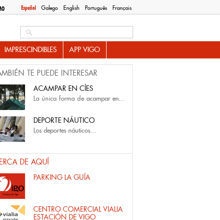
Español
Galego
English
Português
Français
MO
Search this site
IMPRESCINDIBLES
APP VIGO
AMBIÉN TE PUEDE INTERESAR
ACAMPAR EN CÍES
La única forma de
acampar en...
DEPORTE NÁUTICO
Los
deportes náuticos...
ERCA DE AQUÍ
PARKING LA GUÍA
CENTRO COMERCIAL VIALIA
ESTACIÓN DE VIGO