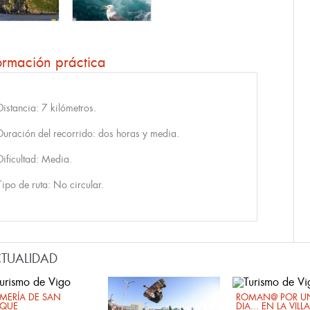
ormación práctica
Distancia: 7 kilómetros.
Duración del recorrido: dos horas y media.
Dificultad: Media.
Tipo de ruta: No circular.
TUALIDAD
MERÍA DE SAN
ROMAN@ POR U
QUE
DIA... EN LA VILLA