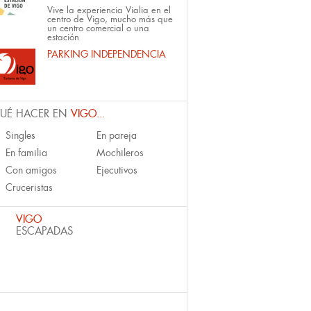
Vive la experiencia Vialia en el
centro de Vigo, mucho más que
un centro comercial o una
estación
PARKING INDEPENDENCIA
UÉ HACER EN
VIGO...
Singles
En pareja
En familia
Mochileros
Con amigos
Ejecutivos
Cruceristas
VIGO
ESCAPADAS