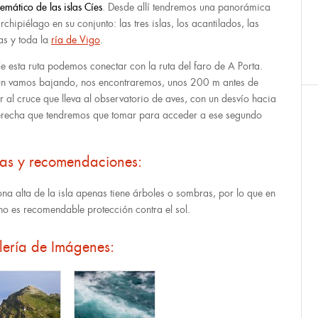
emático de las islas Cíes
. Desde allí tendremos una panorámica
rchipiélago en su conjunto: las tres islas, los acantilados, las
as y toda la
ría de Vigo
.
e esta ruta podemos conectar con la ruta del faro de A Porta.
n vamos bajando, nos encontraremos, unos 200 m antes de
ar al cruce que lleva al observatorio de aves, con un desvío hacia
erecha que tendremos que tomar para acceder a ese segundo
tas y recomendaciones:
ona alta de la isla apenas tiene árboles o sombras, por lo que en
no es recomendable protección contra el sol.
lería de Imágenes: