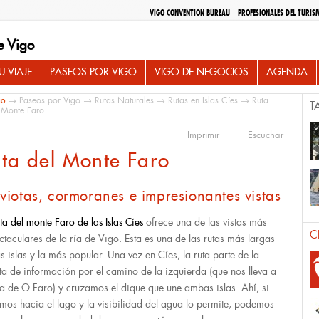
VIGO CONVENTION BUREAU
PROFESIONALES DEL TURIS
e Vigo
 VIAJE
PASEOS POR VIGO
VIGO DE NEGOCIOS
AGENDA
io
→
Paseos por Vigo
→
Rutas Naturales
→
Rutas en Islas Cíes
→ Ruta
T
 Monte Faro
Imprimir
Escuchar
ta del Monte Faro
iotas, cormoranes e impresionantes vistas
ta del monte Faro de las Islas Cíes
ofrece una de las vistas más
C
ctaculares de la ría de Vigo. Esta es una de las rutas más largas
as islas y la más popular. Una vez en Cíes, la ruta parte de la
ta de información por el camino de la izquierda (que nos lleva a
sla de O Faro) y cruzamos el dique que une ambas islas. Ahí, si
mos hacia el lago y la visibilidad del agua lo permite, podemos