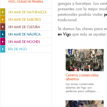
VIGO, CIUDAD DE PRIMERA
gangas y baratijas. Los cen
presentes con la mejor mod
UN MAR DE NATURALEZA
peatonales podrás visitar
p
tradicional.
UN MAR DE SABORES
UN MAR DE CULTURA
Te damos las claves para e
en Vigo
que más se ajustan 
UN MAR DE NÁUTICA
UN MAR DE NOCHES
RÍA DE VIGO
Centros comerciales
abiertos
Las zonas comerciales
abiertas de Vigo son
perfectas para callejear,...