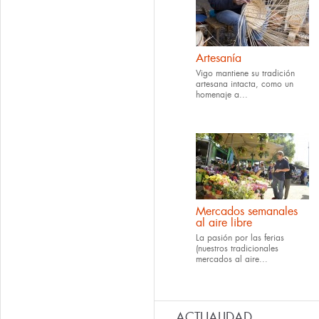
Artesanía
Vigo mantiene su tradición
artesana intacta, como un
homenaje a...
Mercados semanales
al aire libre
La pasión por las ferias
(nuestros tradicionales
mercados al aire...
ACTUALIDAD