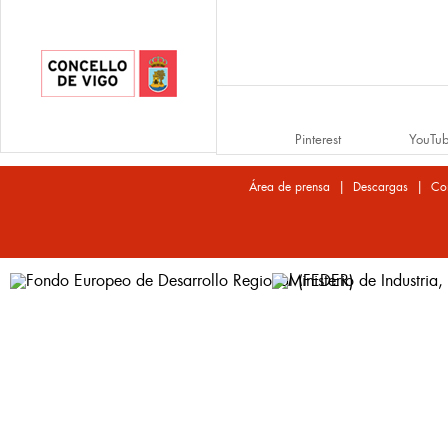
Pinterest
YouTu
|
|
Área de prensa
Descargas
Co