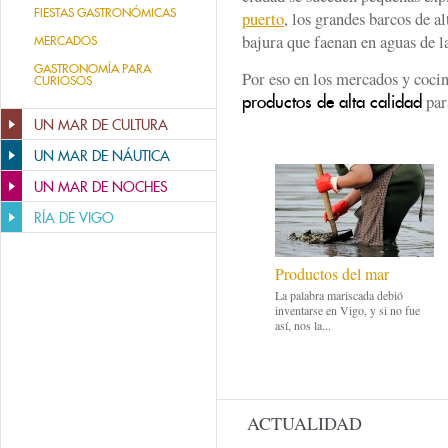
FIESTAS GASTRONÓMICAS
puerto
, los grandes barcos de a
bajura que faenan en aguas de la
MERCADOS
GASTRONOMÍA PARA
Por eso en los mercados y coci
CURIOSOS
para
productos de alta calidad
UN MAR DE CULTURA
UN MAR DE NÁUTICA
UN MAR DE NOCHES
RÍA DE VIGO
Productos del mar
La palabra mariscada debió
inventarse en Vigo, y si no fue
así, nos la...
ACTUALIDAD