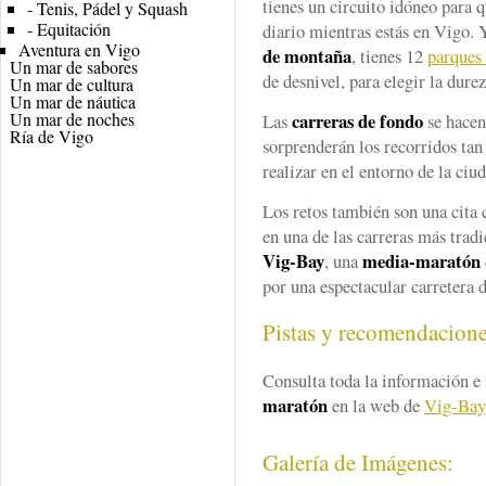
tienes un circuito idóneo para
-
Tenis, Pádel y Squash
-
Equitación
diario mientras estás en Vigo. 
Aventura en Vigo
de montaña
, tienes 12
parques 
Un mar de sabores
de desnivel, para elegir la dure
Un mar de cultura
Un mar de náutica
Un mar de noches
carreras de fondo
Las
se hacen
Ría de Vigo
sorprenderán los recorridos tan
realizar en el entorno de la ciu
Los retos también son una cita 
en una de las carreras más tradi
Vig-Bay
media-maratón
, una
por una espectacular carretera d
Pistas y recomendacion
Consulta toda la información e 
maratón
en la web de
Vig-Bay
Galería de Imágenes: