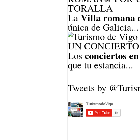
TORALLA
Villa romana 
La
única de Galicia...
UN CONCIERTO 
conciertos en
Los
que tu estancia...
Tweets by @Turi