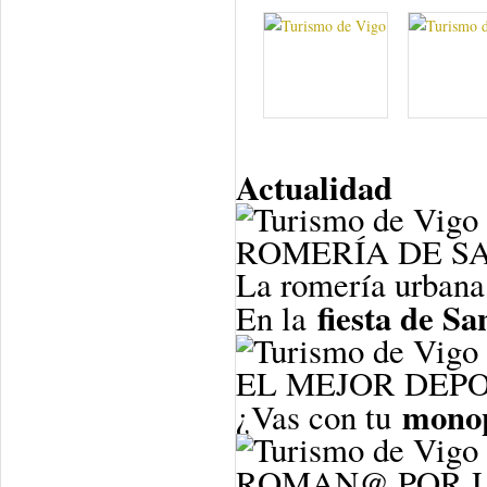
Actualidad
ROMERÍA DE S
La romería urbana
fiesta de S
En la
EL MEJOR DEP
mono
¿Vas con tu
ROMAN@ POR UN