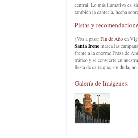
central. Lo más llamativo es, s
también la cantería, hecha sobr
Pistas y recomendacion
¿Vas a pasar
Fin de Año
en Vigo
Santa Irene
marca las campana
frente a la enorme Praza de Amé
tráfico y se convierte en nuest
fiesta de calle que, sin duda, no
Galería de Imágenes: