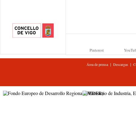
Pinterest
YouTu
|
|
Área de prensa
Descargas
C