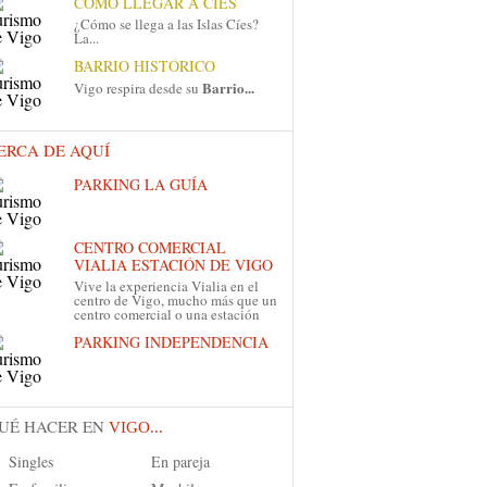
CÓMO LLEGAR A CÍES
¿Cómo se llega a las Islas Cíes?
La...
BARRIO HISTÓRICO
Barrio...
Vigo respira desde su
ERCA DE AQUÍ
PARKING LA GUÍA
CENTRO COMERCIAL
VIALIA ESTACIÓN DE VIGO
Vive la experiencia Vialia en el
centro de Vigo, mucho más que un
centro comercial o una estación
PARKING INDEPENDENCIA
UÉ HACER EN
VIGO...
Singles
En pareja