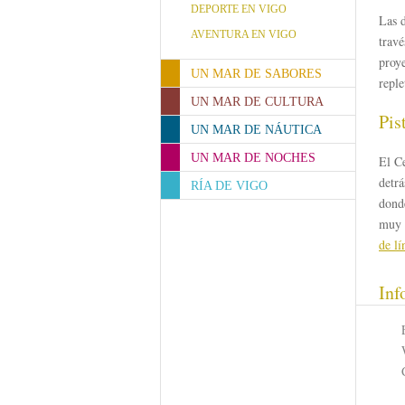
DEPORTE EN VIGO
Las d
AVENTURA EN VIGO
travé
proye
UN MAR DE SABORES
reple
UN MAR DE CULTURA
Pis
UN MAR DE NÁUTICA
UN MAR DE NOCHES
El Ce
detrá
RÍA DE VIGO
dond
muy c
de lí
Inf