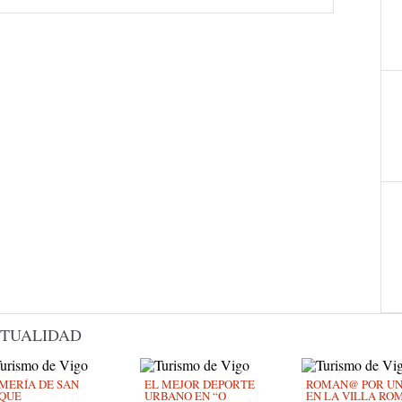
TUALIDAD
MERÍA DE SAN
EL MEJOR DEPORTE
ROMAN@ POR UN D
QUE
URBANO EN “O
EN LA VILLA RO