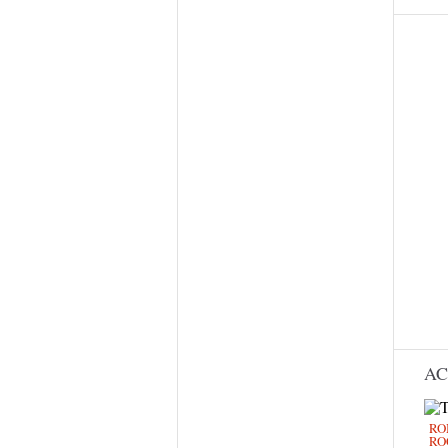
AC
RO
RO