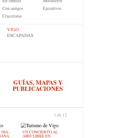
En familia
Mochileros
Con amigos
Ejecutivos
Cruceristas
VIGO
ESCAPADAS
GUÍAS, MAPAS Y
PUBLICACIONES
1 de 12
›
IA...
UN CONCIERTO AL
MANA
AIRE LIBRE EN