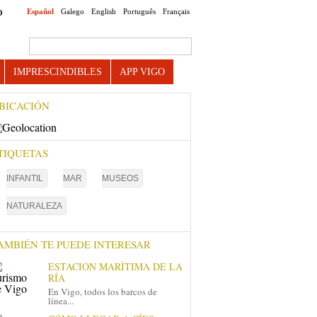
Español
Galego
English
Português
Français
O
Search this site
IMPRESCINDIBLES
APP VIGO
BICACIÓN
TIQUETAS
INFANTIL
MAR
MUSEOS
NATURALEZA
AMBIÉN TE PUEDE INTERESAR
ESTACIÓN MARÍTIMA DE LA
RÍA
En Vigo, todos los barcos de
línea...