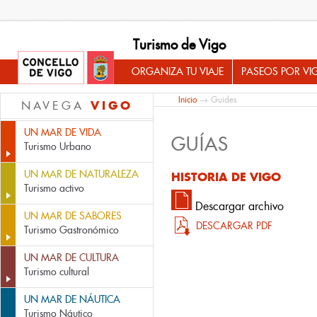
Turismo de Vigo
ORGANIZA TU VIAJE
PASEOS POR VI
Inicio
→ Guides
VIGO
NAVEGA
UN MAR DE VIDA
GUÍAS
Turismo Urbano
UN MAR DE NATURALEZA
HISTORIA DE VIGO
Turismo activo
guia_historia_de_vigo
Descargar archivo
UN MAR DE SABORES
DESCARGAR PDF
Turismo Gastronómico
UN MAR DE CULTURA
Turismo cultural
UN MAR DE NÁUTICA
Turismo Náutico