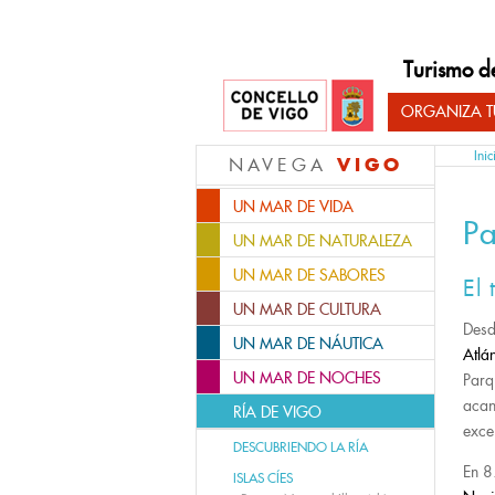
Turismo d
ORGANIZA TU
Inic
VIGO
NAVEGA
UN MAR DE VIDA
Pa
UN MAR DE NATURALEZA
UN MAR DE SABORES
El 
UN MAR DE CULTURA
Desd
UN MAR DE NÁUTICA
Atlán
UN MAR DE NOCHES
Parq
acan
RÍA DE VIGO
exce
DESCUBRIENDO LA RÍA
En 8
ISLAS CÍES