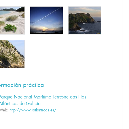
ormación práctica
Parque Nacional Marítimo Terrestre das Illas
Atlánticas de Galicia
Web:
http://www.iatlanticas.es/