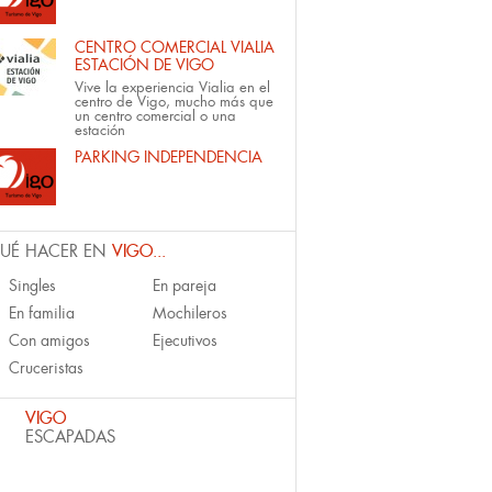
CENTRO COMERCIAL VIALIA
ESTACIÓN DE VIGO
Vive la experiencia Vialia en el
centro de Vigo, mucho más que
un centro comercial o una
estación
PARKING INDEPENDENCIA
UÉ HACER EN
VIGO...
Singles
En pareja
En familia
Mochileros
Con amigos
Ejecutivos
Cruceristas
VIGO
ESCAPADAS