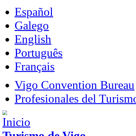
Español
Galego
English
Português
Français
Vigo Convention Bureau
Profesionales del Turism
Turismo de Vigo