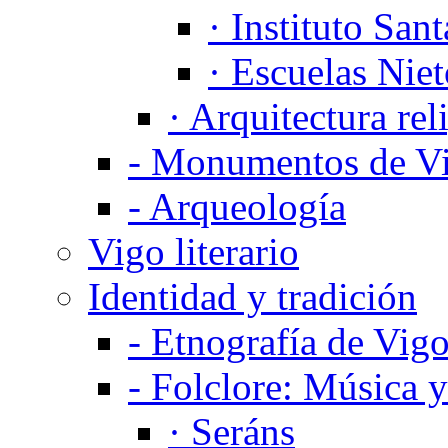
·
Instituto Sant
·
Escuelas Niet
·
Arquitectura rel
-
Monumentos de V
-
Arqueología
Vigo literario
Identidad y tradición
-
Etnografía de Vig
-
Folclore: Música y
·
Seráns