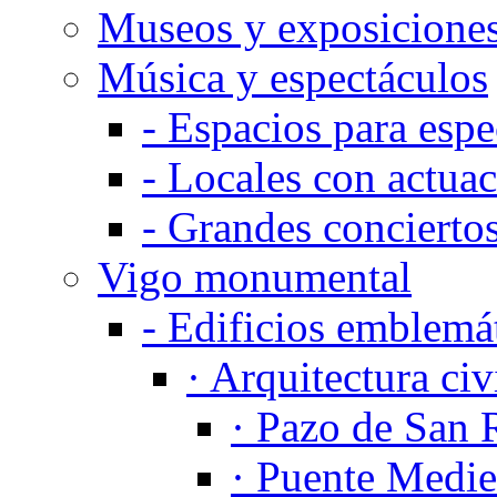
Museos y exposicione
Música y espectáculos
-
Espacios para espe
-
Locales con actuac
-
Grandes conciertos
Vigo monumental
-
Edificios emblemá
·
Arquitectura civ
·
Pazo de San 
·
Puente Medie