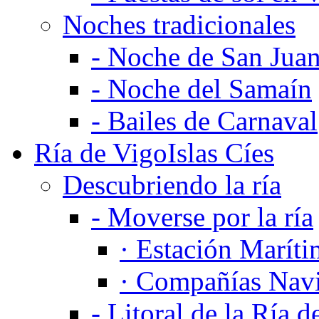
Noches tradicionales
-
Noche de San Jua
-
Noche del Samaín
-
Bailes de Carnaval
Ría de Vigo
Islas Cíes
Descubriendo la ría
-
Moverse por la ría
·
Estación Marítim
·
Compañías Navi
-
Litoral de la Ría d