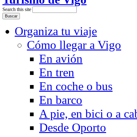
Search this site
Organiza tu viaje
Cómo llegar a Vigo
En avión
En tren
En coche o bus
En barco
A pie, en bici o a ca
Desde Oporto