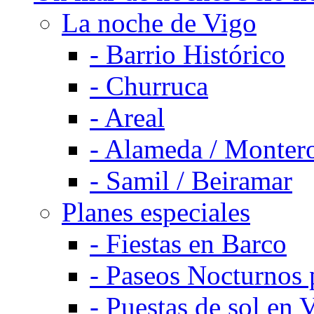
La noche de Vigo
-
Barrio Histórico
-
Churruca
-
Areal
-
Alameda / Monter
-
Samil / Beiramar
Planes especiales
-
Fiestas en Barco
-
Paseos Nocturnos 
-
Puestas de sol en 