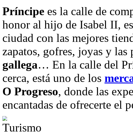
Príncipe
es la calle de com
honor al hijo de Isabel II, e
ciudad con las mejores tien
zapatos, gofres, joyas y las
gallega
… En la calle del P
cerca, está uno de los
merc
O Progreso
, donde las expe
encantadas de ofrecerte el 