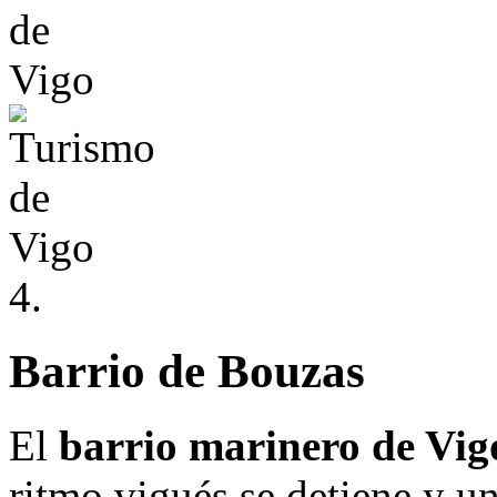
4.
Barrio de Bouzas
El
barrio marinero de Vig
ritmo vigués se detiene y u