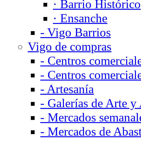
·
Barrio Histórico
·
Ensanche
-
Vigo Barrios
Vigo de compras
-
Centros comerciale
-
Centros comercial
-
Artesanía
-
Galerías de Arte y
-
Mercados semanales
-
Mercados de Abas