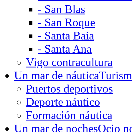
-
San Blas
-
San Roque
-
Santa Baia
-
Santa Ana
Vigo contracultura
Un mar de náutica
Turism
Puertos deportivos
Deporte náutico
Formación náutica
Un mar de noches
Ocio n