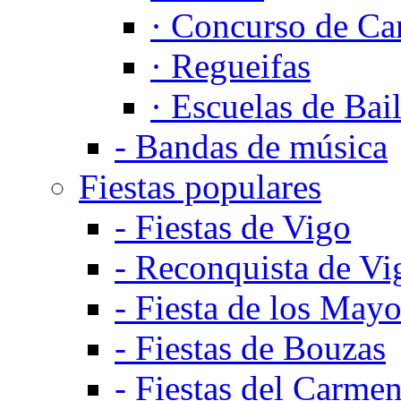
·
Concurso de Ca
·
Regueifas
·
Escuelas de Bail
-
Bandas de música
Fiestas populares
-
Fiestas de Vigo
-
Reconquista de Vi
-
Fiesta de los Mayo
-
Fiestas de Bouzas
-
Fiestas del Carme