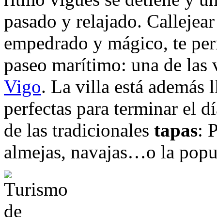
pasado y relajado. Callejea
empedrado y mágico, te perm
paseo marítimo: una de las 
Vigo
. La villa está además 
perfectas para terminar el 
de las tradicionales
tapas
: 
almejas, navajas…o la pop