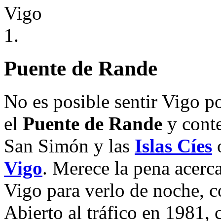
1.
Puente de Rande
No es posible sentir Vigo p
el
Puente de Rande
y conte
San Simón y las
Islas Cíes
o
Vigo
. Merece la pena acerc
Vigo para verlo de noche, c
Abierto al tráfico en 1981,