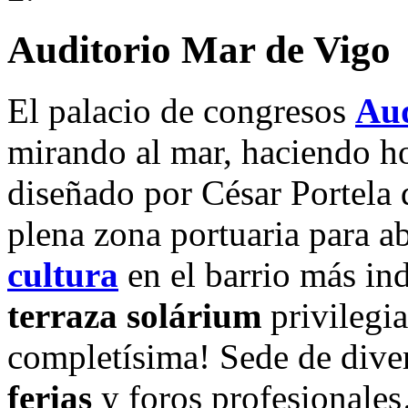
Auditorio Mar de Vigo
El palacio de congresos
Aud
mirando al mar, haciendo ho
diseñado por César Portela d
plena zona portuaria para a
cultura
en el barrio más ind
terraza
solárium
privilegi
completísima! Sede de dive
ferias
y foros profesionale