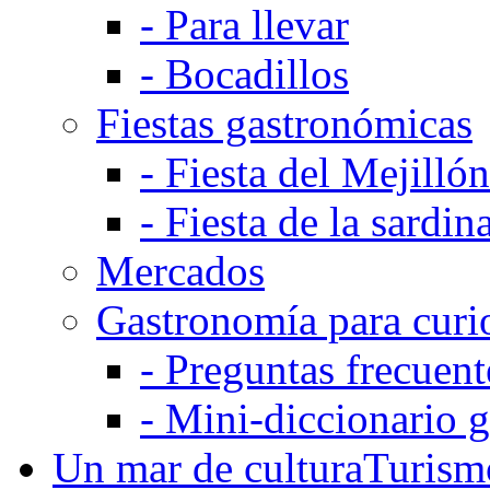
-
Para llevar
-
Bocadillos
Fiestas gastronómicas
-
Fiesta del Mejillón
-
Fiesta de la sardin
Mercados
Gastronomía para curi
-
Preguntas frecuent
-
Mini-diccionario 
Un mar de cultura
Turismo