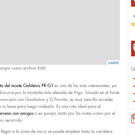
Leaflet
argar como archivo KML
Q
uta del monte Galiñeiro PR-G1
es una de las más interesantes, ya
discurre por la montaña más elevada de Vigo. Situado en el límite
municipio con Gondomar y O Porriño, es muy sencillo acceder
a su base para luego rodearlo. Es una ruta ideal para el
erismo con amigos
o en pareja, tanto por las vistas como por el
io recorrido.
 llegar a la zona de inicio se puede emplear tanto la carretera