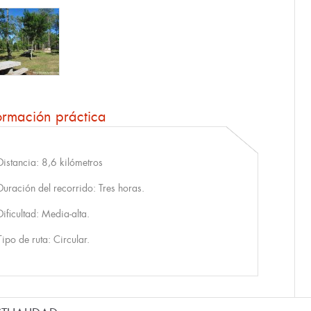
ormación práctica
Distancia: 8,6 kilómetros
Duración del recorrido: Tres horas.
Dificultad: Media-alta.
Tipo de ruta: Circular.