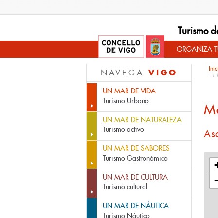
Turismo d
ORGANIZA TU
Inic
VIGO
NAVEGA
→ M
UN MAR DE VIDA
Turismo Urbano
M
UN MAR DE NATURALEZA
Turismo activo
As
UN MAR DE SABORES
Turismo Gastronómico
UN MAR DE CULTURA
Turismo cultural
UN MAR DE NÁUTICA
Turismo Náutico