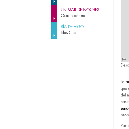
UN MAR DE NOCHES
Ocio nocturno
RÍA DE VIGO
Islas Cíes
Desc
La
r
que 
del 
hast
send
prop
Para