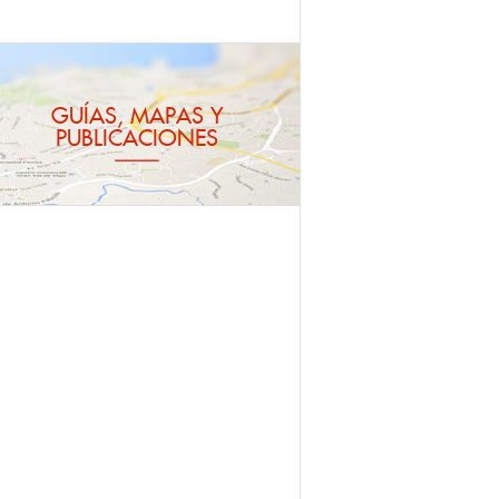
GUÍAS, MAPAS Y
PUBLICACIONES