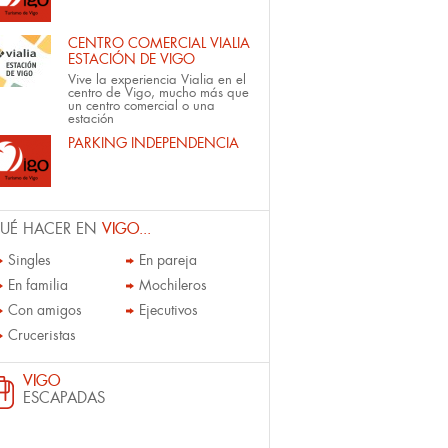
CENTRO COMERCIAL VIALIA
ESTACIÓN DE VIGO
Vive la experiencia Vialia en el
centro de Vigo, mucho más que
un centro comercial o una
estación
PARKING INDEPENDENCIA
UÉ HACER EN
VIGO...
Singles
En pareja
En familia
Mochileros
Con amigos
Ejecutivos
Cruceristas
VIGO
ESCAPADAS