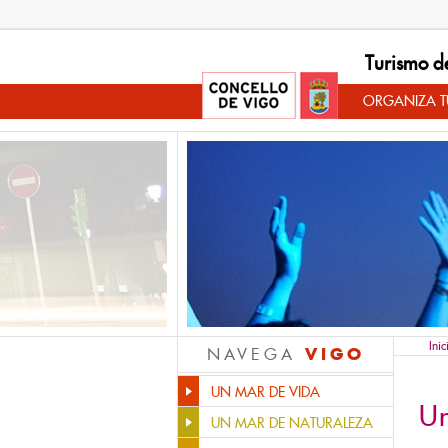
Turismo d
ORGANIZA TU
Inic
VIGO
NAVEGA
UN MAR DE VIDA
U
UN MAR DE NATURALEZA