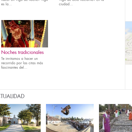
es la...
ciudad...
Noches tradicionales
Te invitamos a hacer un
recorrido por las citas más
fascinantes del...
TUALIDAD