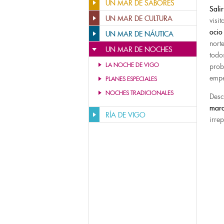
UN MAR DE SABORES
Sali
UN MAR DE CULTURA
visi
ocio
UN MAR DE NÁUTICA
nort
UN MAR DE NOCHES
todo
LA NOCHE DE VIGO
prob
empe
PLANES ESPECIALES
NOCHES TRADICIONALES
Desc
mar
RÍA DE VIGO
irre