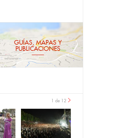
GUÍAS, MAPAS Y
PUBLICACIONES
1 de 12
›